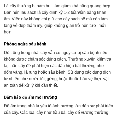
Lá cây thường bị bám bụi, làm giảm khả năng quang hợp.
Bạn nên lau sạch lá cây định kỳ 1-2 tuần/lần bằng khăn
ẩm. Việc này không chỉ giữ cho cây sạch sẽ mà còn làm
tăng vẻ đẹp thẩm mỹ, giúp không gian trở nên tươi mới
hơn.
Phòng ngừa sâu bệnh
Dù trồng trong nhà, cây vẫn có nguy cơ bị sâu bệnh nếu
không được chăm sóc đúng cách. Thường xuyên kiểm tra
lá, thân cây để phát hiện các dấu hiệu bất thường như
đốm vàng, lá rụng hoặc sâu bệnh. Sử dụng các dung dịch
tự nhiên như nước tỏi, gừng, hoặc thuốc bảo vệ thực vật
an toàn để xử lý khi cần thiết.
Đảm bảo độ ẩm môi trường
Độ ẩm trong nhà là yếu tố ảnh hưởng lớn đến sự phát triển
của cây. Các loại cây như trầu bà, cây đế vương thường