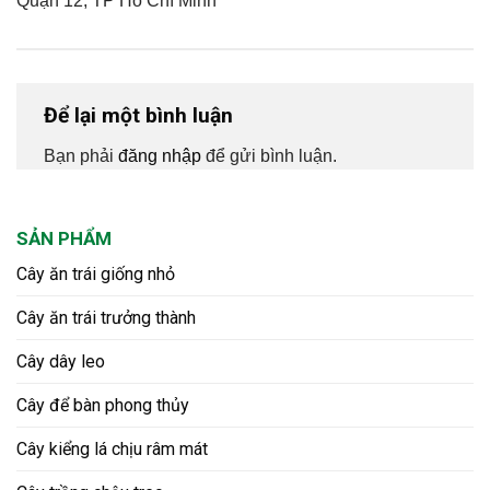
Quận 12, TP Hồ Chí Minh
Để lại một bình luận
Bạn phải
đăng nhập
để gửi bình luận.
SẢN PHẨM
Cây ăn trái giống nhỏ
Cây ăn trái trưởng thành
Cây dây leo
Cây để bàn phong thủy
Cây kiểng lá chịu râm mát