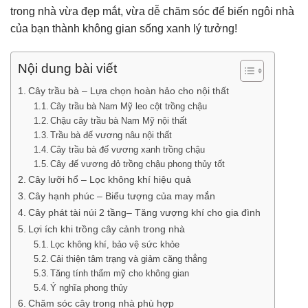
trong nhà vừa đẹp mắt, vừa dễ chăm sóc để biến ngôi nhà
của bạn thành không gian sống xanh lý tưởng!
Nội dung bài viết
Cây trầu bà – Lựa chọn hoàn hảo cho nội thất
Cây trầu bà Nam Mỹ leo cột trồng chậu
Chậu cây trầu bà Nam Mỹ nội thất
Trầu bà đế vương nâu nội thất
Cây trầu bà đế vương xanh trồng chậu
Cây đế vương đỏ trồng chậu phong thủy tốt
Cây lưỡi hổ – Lọc không khí hiệu quả
Cây hạnh phúc – Biểu tượng của may mắn
Cây phát tài núi 2 tầng– Tăng vượng khí cho gia đình
Lợi ích khi trồng cây cảnh trong nhà
Lọc không khí, bảo vệ sức khỏe
Cải thiện tâm trạng và giảm căng thẳng
Tăng tính thẩm mỹ cho không gian
Ý nghĩa phong thủy
Chăm sóc cây trong nhà phù hợp