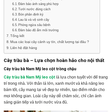
Đảm bảo ánh sáng phù hợp
Tưới nước đúng cách
Bón phân định kỳ
Lau lá và vệ sinh cây
Phòng ngừa sâu bệnh
Đảm bảo độ ẩm môi trường
Tổng kết
Mua các loại cây cảnh uy tín, chất lượng tại đâu ?
Liên hệ đặt hàng
Cây trầu bà – Lựa chọn hoàn hảo cho nội thất
Cây trầu bà Nam Mỹ leo cột trồng chậu
Cây trầu bà Nam Mỹ leo cột
là lựa chọn tuyệt vời để trang
trí trong nhà. Với thân lá lớn, xanh mướt và khả năng leo
bám tốt, cây mang lại vẻ đẹp tự nhiên, tạo điểm nhấn cho
mọi không gian. Loài cây này dễ chăm sóc, chỉ cần ánh
sáng gián tiếp và tưới nước vừa đủ.