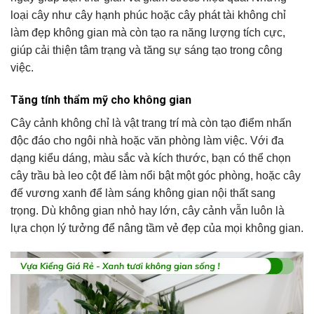
loại cây như cây hạnh phúc hoặc cây phát tài không chỉ
làm đẹp không gian mà còn tạo ra năng lượng tích cực,
giúp cải thiện tâm trạng và tăng sự sáng tạo trong công
việc.
Tăng tính thẩm mỹ cho không gian
Cây cảnh không chỉ là vật trang trí mà còn tạo điểm nhấn
độc đáo cho ngôi nhà hoặc văn phòng làm việc. Với đa
dạng kiểu dáng, màu sắc và kích thước, bạn có thể chọn
cây trầu bà leo cột để làm nổi bật một góc phòng, hoặc cây
đế vương xanh để làm sáng không gian nội thất sang
trọng. Dù không gian nhỏ hay lớn, cây cảnh vẫn luôn là
lựa chọn lý tưởng để nâng tầm vẻ đẹp của mọi không gian.