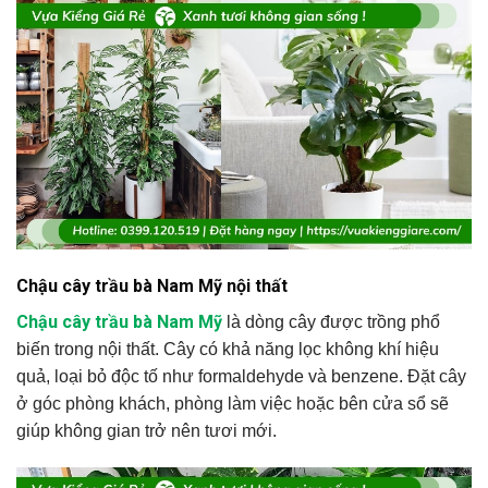
Chậu cây trầu bà Nam Mỹ nội thất
Chậu cây trầu bà Nam Mỹ
là dòng cây được trồng phổ
biến trong nội thất. Cây có khả năng lọc không khí hiệu
quả, loại bỏ độc tố như formaldehyde và benzene. Đặt cây
ở góc phòng khách, phòng làm việc hoặc bên cửa sổ sẽ
giúp không gian trở nên tươi mới.