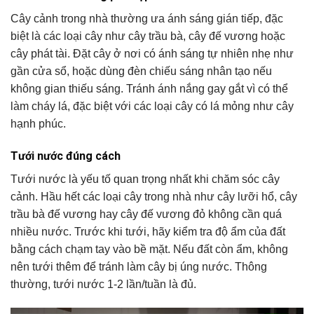
Cây cảnh trong nhà thường ưa ánh sáng gián tiếp, đặc
biệt là các loại cây như cây trầu bà, cây đế vương hoặc
cây phát tài. Đặt cây ở nơi có ánh sáng tự nhiên nhẹ như
gần cửa sổ, hoặc dùng đèn chiếu sáng nhân tạo nếu
không gian thiếu sáng. Tránh ánh nắng gay gắt vì có thể
làm cháy lá, đặc biệt với các loại cây có lá mỏng như cây
hạnh phúc.
Tưới nước đúng cách
Tưới nước là yếu tố quan trọng nhất khi chăm sóc cây
cảnh. Hầu hết các loại cây trong nhà như cây lưỡi hổ, cây
trầu bà đế vương hay cây đế vương đỏ không cần quá
nhiều nước. Trước khi tưới, hãy kiểm tra độ ẩm của đất
bằng cách chạm tay vào bề mặt. Nếu đất còn ẩm, không
nên tưới thêm để tránh làm cây bị úng nước. Thông
thường, tưới nước 1-2 lần/tuần là đủ.