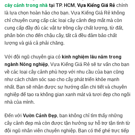
cây cảnh trong nhà
tại TP. HCM
Vựa Kiểng Giá Rẻ
,
chính
là lựa chọn hoàn hảo cho bạn. Vựa Kiểng Giá Rẻ không
chỉ chuyên cung cấp các loại cây cảnh đẹp mắt mà còn
cung cấp đầy đủ các vật tư trồng cây chất lượng, từ đất,
phân bón cho đến chậu cây, tất cả đều đảm bảo chất
lượng và giá cả phải chăng.
kinh nghiệm lâu năm trong
Với đội ngũ chuyên gia có
ngành Nông nghiệp
, Vựa Kiểng Giá Rẻ sẽ tư vấn cho bạn
về các loại cây cảnh phù hợp với nhu cầu của bạn cũng
như cách chăm sóc sao cho cây phát triển khỏe mạnh
nhất. Bạn sẽ nhận được sự hướng dẫn chi tiết và chuyên
nghiệp để tạo ra không gian xanh mát và tươi đẹp cho ngôi
nhà của mình.
Vườn Cảnh Đẹp
Đến với
, bạn không chỉ tìm thấy những
cây cảnh đẹp mà còn được tận hưởng sự hỗ trợ tận tình từ
đội ngũ nhân viên chuyên nghiệp. Bạn có thể ghé trực tiếp