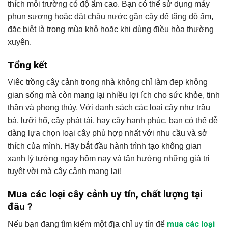
thích môi trường có độ ẩm cao. Bạn có thể sử dụng máy
phun sương hoặc đặt chậu nước gần cây để tăng độ ẩm,
đặc biệt là trong mùa khô hoặc khi dùng điều hòa thường
xuyên.
Tổng kết
Việc trồng cây cảnh trong nhà không chỉ làm đẹp không
gian sống mà còn mang lại nhiều lợi ích cho sức khỏe, tinh
thần và phong thủy. Với danh sách các loại cây như trầu
bà, lưỡi hổ, cây phát tài, hay cây hạnh phúc, bạn có thể dễ
dàng lựa chọn loại cây phù hợp nhất với nhu cầu và sở
thích của mình. Hãy bắt đầu hành trình tạo không gian
xanh lý tưởng ngay hôm nay và tận hưởng những giá trị
tuyệt vời mà cây cảnh mang lại!
Mua các loại cây cảnh uy tín, chất lượng tại
đâu ?
mua các loại
Nếu bạn đang tìm kiếm một địa chỉ uy tín để