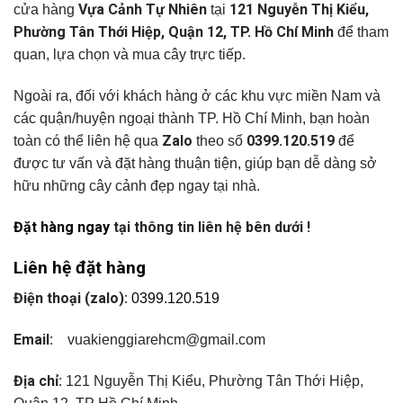
Vựa Cảnh Tự Nhiên
121 Nguyễn Thị Kiểu,
cửa hàng
tại
Phường Tân Thới Hiệp, Quận 12, TP. Hồ Chí Minh
để tham
quan, lựa chọn và mua cây trực tiếp.
Ngoài ra, đối với khách hàng ở các khu vực miền Nam và
các quận/huyện ngoại thành TP. Hồ Chí Minh, bạn hoàn
Zalo
0399.120.519
toàn có thể liên hệ qua
theo số
để
được tư vấn và đặt hàng thuận tiện, giúp bạn dễ dàng sở
hữu những cây cảnh đẹp ngay tại nhà.
Đặt hàng ngay
tại thông tin liên hệ bên dưới !
Liên hệ đặt hàng
Điện thoại (zalo):
0399.120.519
Email:
vuakienggiarehcm@gmail.com
Địa chỉ:
121 Nguyễn Thị Kiểu, Phường Tân Thới Hiệp,