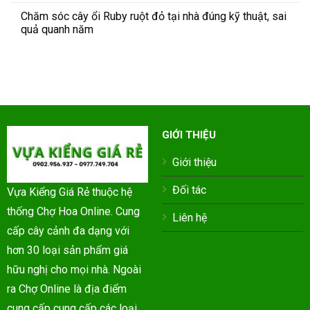
Chăm sóc cây ổi Ruby ruột đỏ tại nhà đúng kỹ thuật, sai
quả quanh năm
GIỚI THIỆU
Giới thiệu
Đối tác
Vựa Kiểng Giá Rẻ thuộc hệ
thống Chợ Hoa Online. Cung
Liên hệ
cấp cây cảnh đa dạng với
hơn 30 loại sản phẩm giá
hữu nghị cho mọi nhà. Ngoài
ra Chợ Online là địa điểm
cung cấp cung cấp các loại