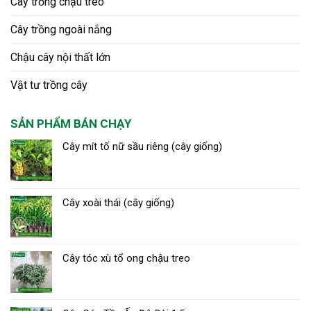
Cây trồng chậu treo
Cây trồng ngoài nắng
Chậu cây nội thất lớn
Vật tư trồng cây
SẢN PHẨM BÁN CHẠY
Cây mít tố nữ sầu riêng (cây giống)
Cây xoài thái (cây giống)
Cây tóc xù tổ ong chậu treo