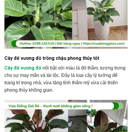
Cây đế vương đỏ trồng chậu phong thủy tốt
Cây đế vương đỏ
nổi bật với màu lá đỏ thẫm, tượng trưng
cho sự may mắn và tài lộc. Đây là loại cây lý tưởng để
trang trí trong nhà, vừa tăng tính thẩm mỹ vừa cải thiện
phong thủy không gian.