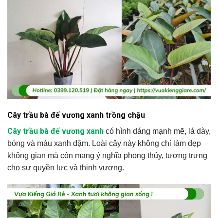
Cây trầu bà đế vương xanh trồng chậu
Cây trầu bà đế vương xanh
có hình dáng mạnh mẽ, lá dày,
bóng và màu xanh đậm. Loài cây này không chỉ làm đẹp
không gian mà còn mang ý nghĩa phong thủy, tượng trưng
cho sự quyền lực và thịnh vượng.