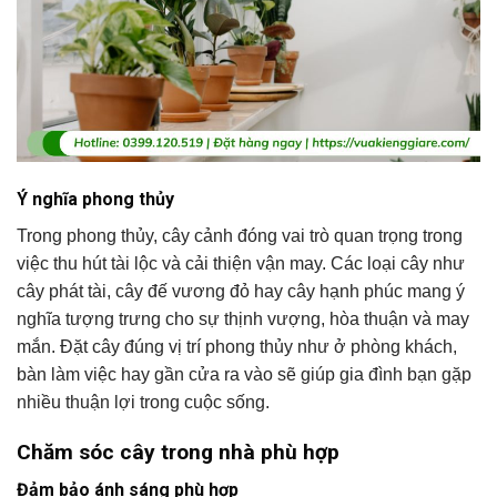
Ý nghĩa phong thủy
Trong phong thủy, cây cảnh đóng vai trò quan trọng trong
việc thu hút tài lộc và cải thiện vận may. Các loại cây như
cây phát tài, cây đế vương đỏ hay cây hạnh phúc mang ý
nghĩa tượng trưng cho sự thịnh vượng, hòa thuận và may
mắn. Đặt cây đúng vị trí phong thủy như ở phòng khách,
bàn làm việc hay gần cửa ra vào sẽ giúp gia đình bạn gặp
nhiều thuận lợi trong cuộc sống.
Chăm sóc cây trong nhà phù hợp
Đảm bảo ánh sáng phù hợp