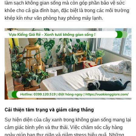
làm sạch không gian sống mà còn góp phần bảo vệ sức
khỏe cho cả gia đình bạn, đặc biệt là trong các môi trường
khép kín như văn phòng hay phòng máy lạnh.
Cải thiện tâm trạng và giảm căng thẳng
Sự hiện diện của cây xanh trong không gian sống mang lại
cảm giác bình yên và thư thái. Việc chăm sóc cây hàng
ngày giúp bạn thư giãn và giảm stress hiệu quả. Những