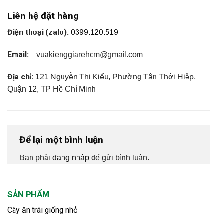
Liên hệ đặt hàng
Điện thoại (zalo):
0399.120.519
Email:
vuakienggiarehcm@gmail.com
Địa chỉ:
121 Nguyễn Thị Kiểu, Phường Tân Thới Hiệp,
Quận 12, TP Hồ Chí Minh
Để lại một bình luận
Bạn phải
đăng nhập
để gửi bình luận.
SẢN PHẨM
Cây ăn trái giống nhỏ