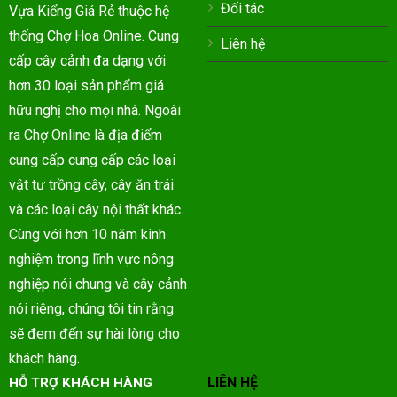
Đối tác
Vựa Kiểng Giá Rẻ thuộc hệ
thống Chợ Hoa Online. Cung
Liên hệ
cấp cây cảnh đa dạng với
hơn 30 loại sản phẩm giá
hữu nghị cho mọi nhà. Ngoài
ra Chợ Online là địa điểm
cung cấp cung cấp các loại
vật tư trồng cây, cây ăn trái
và các loại cây nội thất khác.
Cùng với hơn 10 năm kinh
nghiệm trong lĩnh vực nông
nghiệp nói chung và cây cảnh
nói riêng, chúng tôi tin rằng
sẽ đem đến sự hài lòng cho
khách hàng.
LIÊN HỆ
HỖ TRỢ KHÁCH HÀNG