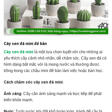
Cây sen đá mini để bàn
Cây sen đá mini
là một lựa chọn tuyệt vời cho những ai
yêu thích cây cảnh nhỏ nhắn, dễ chăm sóc. Cây sen đá có
hình dáng bắt mắt, với lá mọng nước và thường được
trồng trong các chậu mini để bàn làm việc hoặc bàn học.
Cách chăm sóc cây sen đá mini:
Ánh sáng
: Cây cần ánh sáng mạnh và trực tiếp để phát
triển khỏe mạnh.
Nước
: Tưới nước khi đất khô hoàn toàn, tránh để cây bị