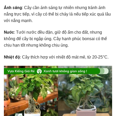
Ánh sáng
: Cây cần ánh sáng tự nhiên nhưng tránh ánh
nắng trực tiếp, vì cây có thể bị cháy lá nếu tiếp xúc quá lâu
với nắng mạnh.
Nước
: Tưới nước đều đặn, giữ độ ẩm cho đất, nhưng
không để cây bị ngập úng. Cây hạnh phúc bonsai có thể
chịu hạn tốt nhưng không chịu úng.
Nhiệt độ
: Cây thích hợp với nhiệt độ mát mẻ, từ 20-25°C.