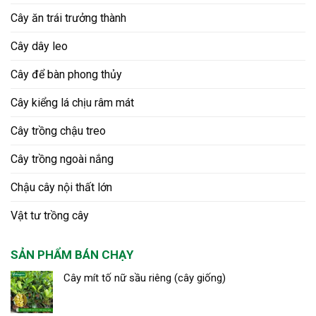
Cây ăn trái trưởng thành
Cây dây leo
Cây để bàn phong thủy
Cây kiểng lá chịu râm mát
Cây trồng chậu treo
Cây trồng ngoài nắng
Chậu cây nội thất lớn
Vật tư trồng cây
SẢN PHẨM BÁN CHẠY
Cây mít tố nữ sầu riêng (cây giống)