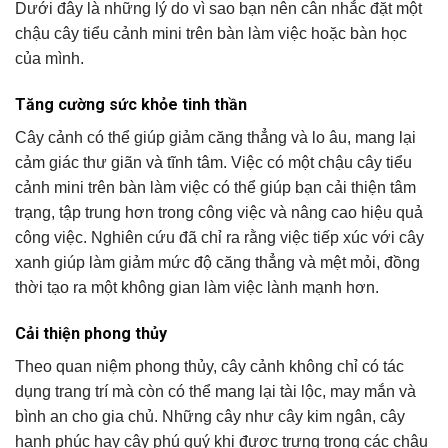
Dưới đây là những lý do vì sao bạn nên cân nhắc đặt một
chậu cây tiểu cảnh mini trên bàn làm việc hoặc bàn học
của mình.
Tăng cường sức khỏe tinh thần
Cây cảnh có thể giúp giảm căng thẳng và lo âu, mang lại
cảm giác thư giãn và tĩnh tâm. Việc có một chậu cây tiểu
cảnh mini trên bàn làm việc có thể giúp bạn cải thiện tâm
trạng, tập trung hơn trong công việc và nâng cao hiệu quả
công việc. Nghiên cứu đã chỉ ra rằng việc tiếp xúc với cây
xanh giúp làm giảm mức độ căng thẳng và mệt mỏi, đồng
thời tạo ra một không gian làm việc lành mạnh hơn.
Cải thiện phong thủy
Theo quan niệm phong thủy, cây cảnh không chỉ có tác
dụng trang trí mà còn có thể mang lại tài lộc, may mắn và
bình an cho gia chủ. Những cây như cây kim ngân, cây
hạnh phúc hay cây phú quý khi được trưng trong các chậu