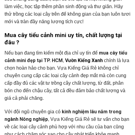
làm việc, học tập thêm phần sinh động và thư giãn. Hãy
thử trồng các loại cây trên để không gian của bạn luôn tươi
mới và tràn đầy năng lượng tích cực!
Mua cây tiểu cảnh mini uy tín, chất lượng tại
đâu ?
mua cây tiểu
Nếu bạn đang tìm kiếm một địa chỉ uy tín để
cảnh mini đẹp tại TP. HCM
Vườn Kiểng Xanh
,
chính là lựa
chọn hoàn hảo cho bạn. Vựa Kiểng Giá Rẻ không chỉ
chuyên cung cấp các loại cây cảnh đẹp mắt mà còn cung
cấp đầy đủ các vật tư trồng cây chất lượng, từ đất, phân
bón cho đến chậu cây, tất cả đều đảm bảo chất lượng và
giá cả phải chăng.
kinh nghiệm lâu năm trong
Với đội ngũ chuyên gia có
ngành Nông nghiệp
, Vựa Kiểng Giá Rẻ sẽ tư vấn cho bạn
về các loại cây cảnh phù hợp với nhu cầu của bạn cũng
như cách chăm sóc sao cho cây phát triển khỏe mạnh