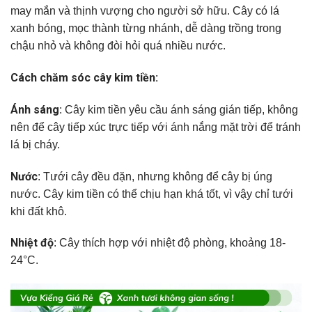
may mắn và thịnh vượng cho người sở hữu. Cây có lá
xanh bóng, mọc thành từng nhánh, dễ dàng trồng trong
chậu nhỏ và không đòi hỏi quá nhiều nước.
Cách chăm sóc cây kim tiền:
Ánh sáng
: Cây kim tiền yêu cầu ánh sáng gián tiếp, không
nên để cây tiếp xúc trực tiếp với ánh nắng mặt trời để tránh
lá bị cháy.
Nước
: Tưới cây đều đặn, nhưng không để cây bị úng
nước. Cây kim tiền có thể chịu hạn khá tốt, vì vậy chỉ tưới
khi đất khô.
Nhiệt độ
: Cây thích hợp với nhiệt độ phòng, khoảng 18-
24°C.