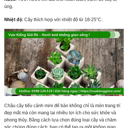
úng.
Nhiệt độ
: Cây thích hợp với nhiệt độ từ 18-25°C.
Chậu cây tiểu cảnh mini để bàn không chỉ là món trang trí
đẹp mắt mà còn mang lại nhiều lợi ích cho sức khỏe và
phong thủy. Bằng cách lựa chọn đúng loại cây và chăm
sóc chúng đúng cách, bạn có thể tạo ra một không gian