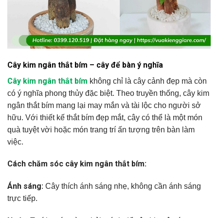
Cây kim ngân thắt bím – cây để bàn ý nghĩa
Cây kim ngân thắt bím
không chỉ là cây cảnh đẹp mà còn
có ý nghĩa phong thủy đặc biệt. Theo truyền thống, cây kim
ngân thắt bím mang lại may mắn và tài lộc cho người sở
hữu. Với thiết kế thắt bím đẹp mắt, cây có thể là một món
quà tuyệt vời hoặc món trang trí ấn tượng trên bàn làm
việc.
Cách chăm sóc cây kim ngân thắt bím:
Ánh sáng
: Cây thích ánh sáng nhẹ, không cần ánh sáng
trực tiếp.