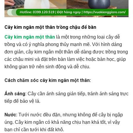
Cây kim ngân một thân trồng chậu để bàn
Cây kim ngân một thân
là một trong những loại cây dễ
trồng và có ý nghĩa phong thủy mạnh mẽ. Với hình dáng
đơn giản, cây kim ngân một thân dễ dàng được trồng trong
các chậu mini và đặt trên bàn làm việc hoặc bàn học, giúp
không gian trở nên sinh động và dễ chịu.
Cách chăm sóc cây kim ngân một thân:
Ánh sáng
: Cây cần ánh sáng gián tiếp, tránh ánh sáng trực
tiếp để bảo vệ lá.
Nước
: Tưới nước đều đặn, nhưng không để cây bị ngập
úng. Cây kim ngân có khả năng chịu hạn khá tốt, vì vậy
bạn chỉ cần tưới khi đất khô.