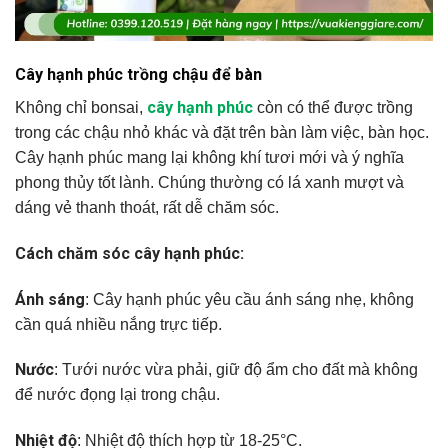
Cây hạnh phúc trồng chậu để bàn
cây hạnh phúc
Không chỉ bonsai,
còn có thể được trồng
trong các chậu nhỏ khác và đặt trên bàn làm việc, bàn học.
Cây hạnh phúc mang lại không khí tươi mới và ý nghĩa
phong thủy tốt lành. Chúng thường có lá xanh mượt và
dáng vẻ thanh thoát, rất dễ chăm sóc.
Cách chăm sóc cây hạnh phúc:
Ánh sáng
: Cây hạnh phúc yêu cầu ánh sáng nhẹ, không
cần quá nhiều nắng trực tiếp.
Nước
: Tưới nước vừa phải, giữ độ ẩm cho đất mà không
để nước đọng lại trong chậu.
Nhiệt độ
: Nhiệt độ thích hợp từ 18-25°C.