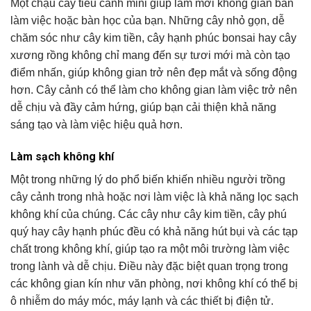
Một chậu cây tiểu cảnh mini giúp làm mới không gian bàn
làm việc hoặc bàn học của bạn. Những cây nhỏ gọn, dễ
chăm sóc như cây kim tiền, cây hạnh phúc bonsai hay cây
xương rồng không chỉ mang đến sự tươi mới mà còn tạo
điểm nhấn, giúp không gian trở nên đẹp mắt và sống động
hơn. Cây cảnh có thể làm cho không gian làm việc trở nên
dễ chịu và đầy cảm hứng, giúp bạn cải thiện khả năng
sáng tạo và làm việc hiệu quả hơn.
Làm sạch không khí
Một trong những lý do phổ biến khiến nhiều người trồng
cây cảnh trong nhà hoặc nơi làm việc là khả năng lọc sạch
không khí của chúng. Các cây như cây kim tiền, cây phú
quý hay cây hạnh phúc đều có khả năng hút bụi và các tạp
chất trong không khí, giúp tạo ra một môi trường làm việc
trong lành và dễ chịu. Điều này đặc biệt quan trọng trong
các không gian kín như văn phòng, nơi không khí có thể bị
ô nhiễm do máy móc, máy lạnh và các thiết bị điện tử.