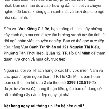
nhất. Bạn sẽ nhận được sự hướng dẫn chi tiết và chuyên
nghiệp để tạo ra không gian xanh mát và tươi đẹp cho ngôi
nhà của mình.
Vựa Kiểng Giá Rẻ
Đến với
, bạn không chỉ tìm thấy những
cây cảnh đẹp mà còn được tận hưởng sự hỗ trợ tận tình từ
đội ngũ nhân viên chuyên nghiệp. Bạn có thể ghé trực tiếp
Vựa Cảnh Tự Nhiên
121 Nguyễn Thị Kiểu,
cửa hàng
tại
Phường Tân Thới Hiệp, Quận 12, TP. Hồ Chí Minh
để tham
quan, lựa chọn và mua cây trực tiếp.
Ngoài ra, đối với khách hàng ở các khu vực miền Nam và
các quận/huyện ngoại thành TP. Hồ Chí Minh, bạn hoàn
Zalo
0399.120.519
toàn có thể liên hệ qua
theo số
để
được tư vấn và đặt hàng thuận tiện, giúp bạn dễ dàng sở
hữu những cây cảnh đẹp ngay tại nhà.
Đặt hàng ngay
tại thông tin liên hệ bên dưới !