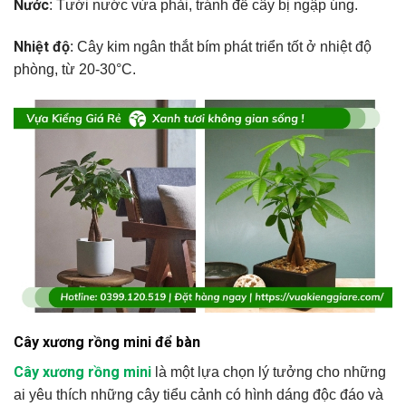
Nước
: Tưới nước vừa phải, tránh để cây bị ngập úng.
Nhiệt độ
: Cây kim ngân thắt bím phát triển tốt ở nhiệt độ
phòng, từ 20-30°C.
Cây xương rồng mini để bàn
Cây xương rồng mini
là một lựa chọn lý tưởng cho những
ai yêu thích những cây tiểu cảnh có hình dáng độc đáo và