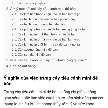
Là món quà ý nghĩa
Gợi ý một số loại cây tiểu cảnh mini để bàn
Cây kim tiền trồng chậu nhỏ để bàn làm việc
Cây hạnh phúc bonsai để bàn phong thủy
Cây hạnh phúc trồng chậu để bàn
Cây phú quý trồng chậu để bàn mang ý nghĩa tốt
Cây kim ngân một thân trồng chậu để bàn
Cây kim ngân 3 thân – chậu để bàn làm việc
Cây kim ngân thắt bím – cây để bàn ý nghĩa
Cây xương rồng mini để bàn
Cây sen đá mini để bàn
Mua cây tiểu cảnh mini uy tín, chất lượng tại đâu ?
Liên hệ đặt hàng
Ý nghĩa của việc trưng cây tiểu cảnh mini để
bàn
Trưng cây tiểu cảnh mini để bàn không chỉ giúp không
gian sống hoặc làm việc của bạn trở nên sinh động mà còn
mang lại nhiều lợi ích phong thủy, tâm lý và sức khỏe.