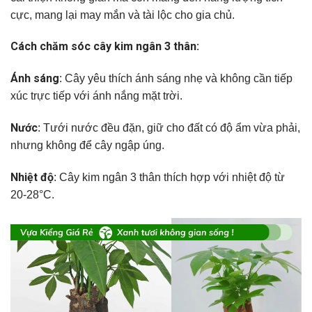
cực, mang lại may mắn và tài lộc cho gia chủ.
Cách chăm sóc cây kim ngân 3 thân:
Ánh sáng
: Cây yêu thích ánh sáng nhẹ và không cần tiếp
xúc trực tiếp với ánh nắng mặt trời.
Nước
: Tưới nước đều đặn, giữ cho đất có độ ẩm vừa phải,
nhưng không để cây ngập úng.
Nhiệt độ
: Cây kim ngân 3 thân thích hợp với nhiệt độ từ
20-28°C.