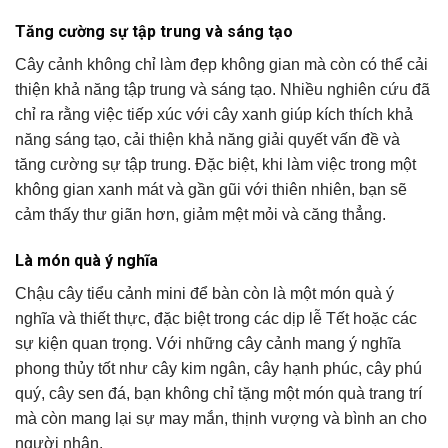
Tăng cường sự tập trung và sáng tạo
Cây cảnh không chỉ làm đẹp không gian mà còn có thể cải
thiện khả năng tập trung và sáng tạo. Nhiều nghiên cứu đã
chỉ ra rằng việc tiếp xúc với cây xanh giúp kích thích khả
năng sáng tạo, cải thiện khả năng giải quyết vấn đề và
tăng cường sự tập trung. Đặc biệt, khi làm việc trong một
không gian xanh mát và gần gũi với thiên nhiên, bạn sẽ
cảm thấy thư giãn hơn, giảm mệt mỏi và căng thẳng.
Là món quà ý nghĩa
Chậu cây tiểu cảnh mini để bàn còn là một món quà ý
nghĩa và thiết thực, đặc biệt trong các dịp lễ Tết hoặc các
sự kiện quan trọng. Với những cây cảnh mang ý nghĩa
phong thủy tốt như cây kim ngân, cây hạnh phúc, cây phú
quý, cây sen đá, bạn không chỉ tặng một món quà trang trí
mà còn mang lại sự may mắn, thịnh vượng và bình an cho
người nhận.