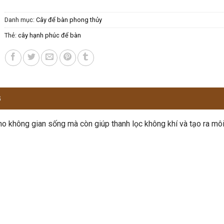
Danh mục:
Cây để bàn phong thủy
Thẻ:
cây hạnh phúc để bàn
G
o không gian sống mà còn giúp thanh lọc không khí và tạo ra mô