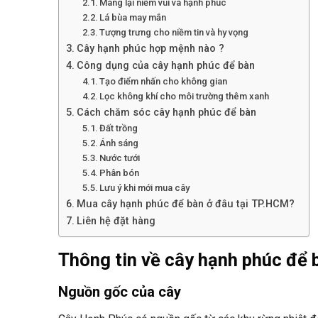
Mang lại niềm vui và hạnh phúc
Lá bùa may mắn
Tượng trưng cho niềm tin và hy vọng
Cây hạnh phúc hợp mệnh nào ?
Công dụng của cây hạnh phúc để bàn
Tạo điểm nhấn cho không gian
Lọc không khí cho môi trường thêm xanh
Cách chăm sóc cây hạnh phúc để bàn
Đất trồng
Ánh sáng
Nước tưới
Phân bón
Lưu ý khi mới mua cây
Mua cây hạnh phúc để bàn ở đâu tại TP.HCM?
Liên hệ đặt hàng
Thông tin về cây hạnh phúc để 
Nguồn gốc của cây