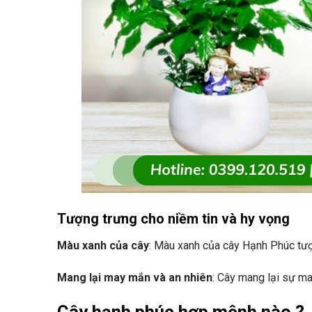
Tượng trưng cho niềm tin và hy vọng
Màu xanh của cây
: Màu xanh của cây Hạnh Phúc tượ
Mang lại may mắn và an nhiên
: Cây mang lại sự m
Cây hạnh phúc hợp mệnh nào ?