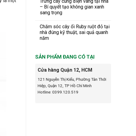
y là một
Trưng cây cung điện vàng tại nhà
– Bí quyết tạo không gian xanh
sang trọng
Chăm sóc cây ổi Ruby ruột đỏ tại
nhà đúng kỹ thuật, sai quả quanh
năm
SẢN PHẨM ĐANG CÓ TẠI
Cửa hàng Quận 12, HCM
121 Nguyễn Thị Kiểu, Phường Tân Thới
Hiệp, Quận 12, TP Hồ Chí Minh
Hotline: 0399.120.519