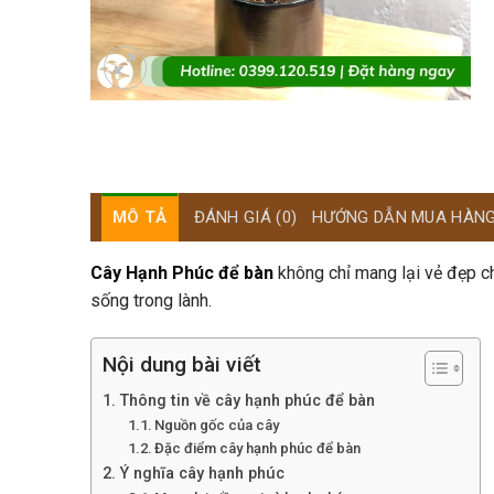
MÔ TẢ
ĐÁNH GIÁ (0)
HƯỚNG DẪN MUA HÀN
Cây Hạnh Phúc để bàn
không chỉ mang lại vẻ đẹp ch
sống trong lành.
Nội dung bài viết
Thông tin về cây hạnh phúc để bàn
Nguồn gốc của cây
Đặc điểm cây hạnh phúc để bàn
Ý nghĩa cây hạnh phúc