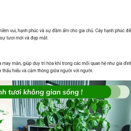
niềm vui, hạnh phúc và sự đầm ấm cho gia chủ. Cây hạnh phúc để
sự tươi mới và đẹp mắt.
 may mắn, giúp duy trì hòa khí trong các mối quan hệ như gia đìn
 thấu hiểu và cảm thông giữa người với người.