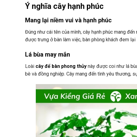
Ý nghĩa cây hạnh phúc
Mang lại niềm vui và hạnh phúc
Đúng như cái tên của mình, cây hạnh phúc mang đến 
được trưng ở bàn làm việc, bàn phòng khách đem lại 
Lá bùa may mắn
Loài
cây để bàn phong thủy
này được coi như lá bùa
bè và đồng nghiệp. Cây mang đến tình yêu thương, sự