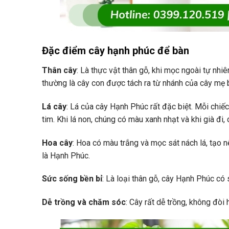
Đặc điểm cây hạnh phúc để bàn
Thân cây
: Là thực vật thân gỗ, khi mọc ngoài tự nhi
thường là cây con được tách ra từ nhánh của cây mẹ
Lá cây
: Lá của cây Hạnh Phúc rất đặc biệt. Mỗi chiếc
tim. Khi lá non, chúng có màu xanh nhạt và khi già đi
Hoa cây
: Hoa có màu trắng và mọc sát nách lá, tạo n
là Hạnh Phúc.
Sức sống bền bỉ
: Là loại thân gỗ, cây Hạnh Phúc c
Dễ trồng và chăm sóc
: Cây rất dễ trồng, không đòi