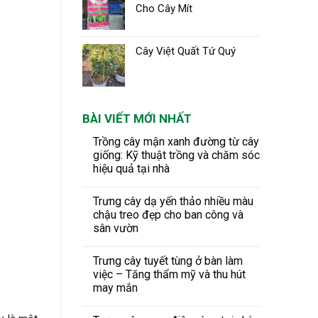
Cho Cây Mít
Cây Việt Quất Tứ Quý
BÀI VIẾT MỚI NHẤT
Trồng cây mận xanh đường từ cây
giống: Kỹ thuật trồng và chăm sóc
hiệu quả tại nhà
Trưng cây dạ yến thảo nhiều màu
chậu treo đẹp cho ban công và
sân vườn
Trưng cây tuyết tùng ở bàn làm
việc – Tăng thẩm mỹ và thu hút
may mắn