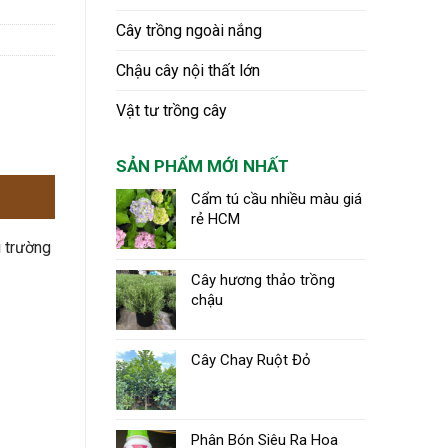
Cây trồng ngoài nắng
Chậu cây nội thất lớn
Vật tư trồng cây
SẢN PHẨM MỚI NHẤT
Cẩm tú cầu nhiều màu giá
rẻ HCM
i trường
Cây hương thảo trồng
chậu
Cây Chay Ruột Đỏ
Phân Bón Siêu Ra Hoa