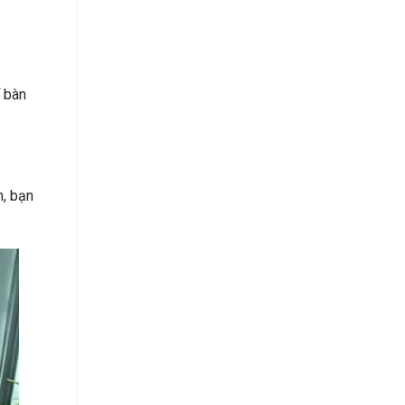
 bàn
h, bạn