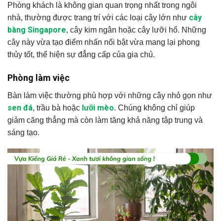
Phòng khách là không gian quan trọng nhất trong ngôi
cây
nhà, thường được trang trí với các loại cây lớn như
bàng Singapore
, cây kim ngân hoặc cây lưỡi hổ. Những
cây này vừa tạo điểm nhấn nổi bật vừa mang lại phong
thủy tốt, thể hiện sự đẳng cấp của gia chủ.
Phòng làm việc
Bàn làm việc thường phù hợp với những cây nhỏ gọn như
sen đá
lưỡi mèo
, trầu bà hoặc
. Chúng không chỉ giúp
giảm căng thẳng mà còn làm tăng khả năng tập trung và
sáng tạo.