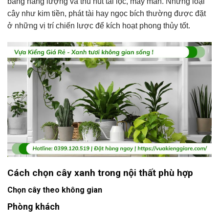
bằng năng lượng và thu hút tài lộc, may mắn. Những loại
cây như kim tiền, phát tài hay ngọc bích thường được đặt
ở những vị trí chiến lược để kích hoạt phong thủy tốt.
Cách chọn cây xanh trong nội thất phù hợp
Chọn cây theo không gian
Phòng khách