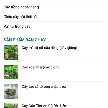
Cây trồng ngoài nắng
Chậu cây nội thất lớn
Vật tư trồng cây
SẢN PHẨM BÁN CHẠY
Cây mít tố nữ sầu riêng (cây giống)
Cây xoài thái (cây giống)
Cây tóc xù tổ ong chậu treo
Cây Cúc Tần Ấn Độ Dài 1,5m