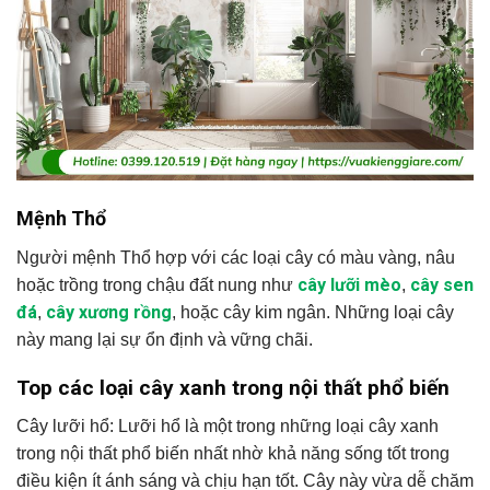
Mệnh Thổ
Người mệnh Thổ hợp với các loại cây có màu vàng, nâu
cây lưỡi mèo
cây sen
hoặc trồng trong chậu đất nung như
,
đá
cây xương rồng
,
, hoặc cây kim ngân. Những loại cây
này mang lại sự ổn định và vững chãi.
Top các loại cây xanh trong nội thất phổ biến
Cây lưỡi hổ: Lưỡi hổ là một trong những loại cây xanh
trong nội thất phổ biến nhất nhờ khả năng sống tốt trong
điều kiện ít ánh sáng và chịu hạn tốt. Cây này vừa dễ chăm