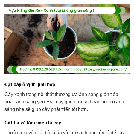
Đặt cây ở vị trí phù hợp
Cây xanh trong nội thất thường ưa ánh sáng gián tiếp
hoặc ánh sáng yếu. Đặt cây gần cửa sổ hoặc nơi có ánh
sáng nhẹ sẽ giúp cây phát triển tốt hơn.
Cắt tỉa và làm sạch lá cây
Thường xuyên cắt bỏ lá úa và lau sạch bụi trên lá để cây