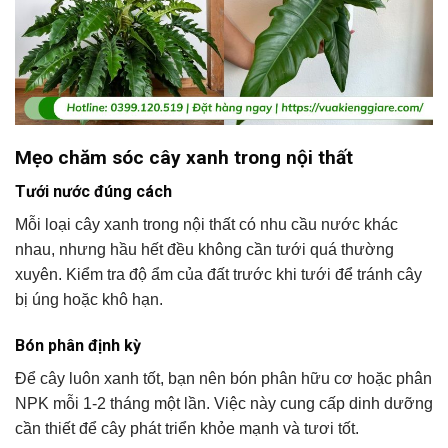
Mẹo chăm sóc cây xanh trong nội thất
Tưới nước đúng cách
Mỗi loại cây xanh trong nội thất có nhu cầu nước khác
nhau, nhưng hầu hết đều không cần tưới quá thường
xuyên. Kiểm tra độ ẩm của đất trước khi tưới để tránh cây
bị úng hoặc khô hạn.
Bón phân định kỳ
Để cây luôn xanh tốt, bạn nên bón phân hữu cơ hoặc phân
NPK mỗi 1-2 tháng một lần. Việc này cung cấp dinh dưỡng
cần thiết để cây phát triển khỏe mạnh và tươi tốt.