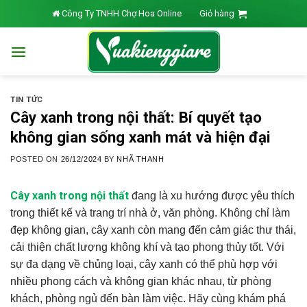
Skip
Công Ty TNHH Chợ Hoa Online
Giỏ hàng
to
content
TIN TỨC
Cây xanh trong nội thất: Bí quyết tạo
không gian sống xanh mát và hiện đại
POSTED ON
26/12/2024
BY
NHÃ THANH
Cây xanh trong nội thất
đang là xu hướng được yêu thích
trong thiết kế và trang trí nhà ở, văn phòng. Không chỉ làm
đẹp không gian, cây xanh còn mang đến cảm giác thư thái,
cải thiện chất lượng không khí và tạo phong thủy tốt. Với
sự đa dạng về chủng loại, cây xanh có thể phù hợp với
nhiều phong cách và không gian khác nhau, từ phòng
khách, phòng ngủ đến bàn làm việc. Hãy cùng khám phá