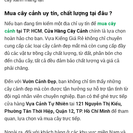
Mua cây cảnh uy tín, chất lượng tại đâu ?
mua cây
Nếu bạn đang tìm kiếm một địa chỉ uy tín để
cảnh
tại TP. HCM
Cửa Hàng Cây Cảnh
,
chính là lựa chọn
hoàn hảo cho bạn. Vựa Kiểng Giá Rẻ không chỉ chuyên
cung cấp các loại cây cảnh đẹp mắt mà còn cung cấp đầy
đủ các vật tư trồng cây chất lượng, từ đất, phân bón cho
đến chậu cây, tất cả đều đảm bảo chất lượng và giá cả
phải chăng.
Vườn Cảnh Đẹp
Đến với
, bạn không chỉ tìm thấy những
cây cảnh đẹp mà còn được tận hưởng sự hỗ trợ tận tình từ
đội ngũ nhân viên chuyên nghiệp. Bạn có thể ghé trực tiếp
Vựa Cảnh Tự Nhiên
121 Nguyễn Thị Kiểu,
cửa hàng
tại
Phường Tân Thới Hiệp, Quận 12, TP. Hồ Chí Minh
để tham
quan, lựa chọn và mua cây trực tiếp.
Ngoài ra, đối với khách hàng ở các khu vực miền Nam và