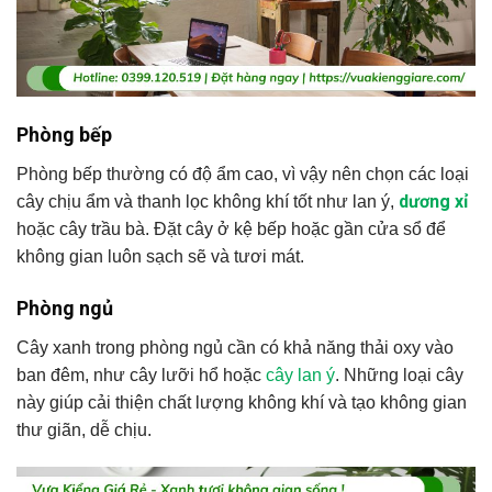
Phòng bếp
Phòng bếp thường có độ ẩm cao, vì vậy nên chọn các loại
dương xỉ
cây chịu ẩm và thanh lọc không khí tốt như lan ý,
hoặc cây trầu bà. Đặt cây ở kệ bếp hoặc gần cửa sổ để
không gian luôn sạch sẽ và tươi mát.
Phòng ngủ
Cây xanh trong phòng ngủ cần có khả năng thải oxy vào
ban đêm, như cây lưỡi hổ hoặc
cây lan ý
. Những loại cây
này giúp cải thiện chất lượng không khí và tạo không gian
thư giãn, dễ chịu.