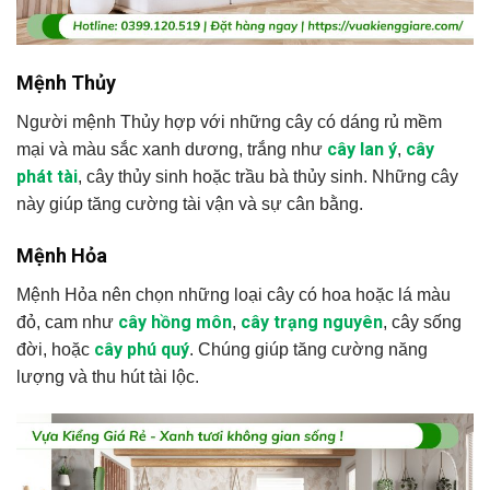
Mệnh Thủy
Người mệnh Thủy hợp với những cây có dáng rủ mềm
cây lan ý
cây
mại và màu sắc xanh dương, trắng như
,
phát tài
, cây thủy sinh hoặc trầu bà thủy sinh. Những cây
này giúp tăng cường tài vận và sự cân bằng.
Mệnh Hỏa
Mệnh Hỏa nên chọn những loại cây có hoa hoặc lá màu
cây hồng môn
cây trạng nguyên
đỏ, cam như
,
, cây sống
cây phú quý
đời, hoặc
. Chúng giúp tăng cường năng
lượng và thu hút tài lộc.