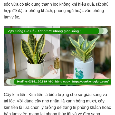
sóc vừa có tác dụng thanh lọc không khí hiệu quả, rất phù
hợp để đặt ở phòng khách, phòng ngủ hoặc văn phòng
làm việc.
Cây kim tiền: Kim tiền là biểu tượng cho sự giàu sang và
tài lộc. Với dáng cây nhỏ nhắn, lá xanh bóng mượt, cây
kim tiền là lựa chọn lý tưởng để trang trí phòng khách hoặc
bàn làm việc, mang lại phong thủy tốt và vẻ đẹp sang