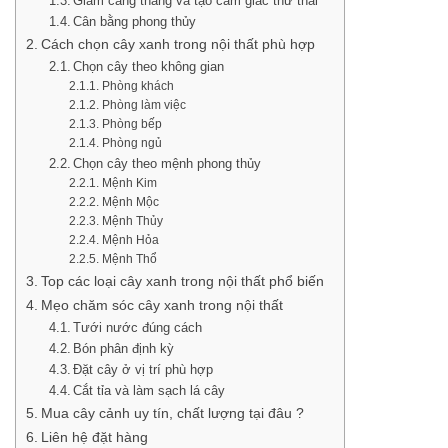
Giảm căng thẳng và tạo cảm giác thư thái
Cân bằng phong thủy
Cách chọn cây xanh trong nội thất phù hợp
Chọn cây theo không gian
Phòng khách
Phòng làm việc
Phòng bếp
Phòng ngủ
Chọn cây theo mệnh phong thủy
Mệnh Kim
Mệnh Mộc
Mệnh Thủy
Mệnh Hỏa
Mệnh Thổ
Top các loại cây xanh trong nội thất phổ biến
Mẹo chăm sóc cây xanh trong nội thất
Tưới nước đúng cách
Bón phân định kỳ
Đặt cây ở vị trí phù hợp
Cắt tỉa và làm sạch lá cây
Mua cây cảnh uy tín, chất lượng tại đâu ?
Liên hệ đặt hàng