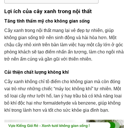
Lợi ích của cây xanh trong nội thất
Tăng tính thẩm mỹ cho không gian sống
Cây xanh trong nội thất mang lại vẻ đẹp tự nhiên, giúp
không gian sống trở nên sinh động và hài hòa hơn. Một
chậu cây nhỏ xinh trên bàn làm việc hay một cây lớn ở góc
phòng khách sẽ tạo điểm nhấn ấn tượng, làm cho ngôi nhà
trở nên ấm cúng và gần gũi với thiên nhiên.
Cải thiện chất lượng không khí
Cây xanh không chỉ tô điểm cho không gian mà còn đóng
vai trò như những chiếc “máy lọc không khí” tự nhiên. Một
số loại cây như lưỡi hổ, lan ý hay trầu bà có khả năng loại
bỏ khí độc hại như formaldehyde và benzene, giúp không
khí trong lành hơn và tốt cho sức khỏe gia đình bạn.