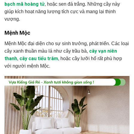
bạch mã hoàng tử
, hoặc sen đá trắng. Những cây này
giúp kích hoạt năng lượng tích cực và mang lại thịnh
vượng.
Mệnh Mộc
Mệnh Mộc đại diện cho sự sinh trưởng, phát triển. Các loại
cây vạn niên
cây xanh thuần màu lá như cây trầu bà,
thanh
cây cau tiểu trâm
,
, hoặc cây lưỡi hổ rất phù hợp
với người mệnh Mộc.