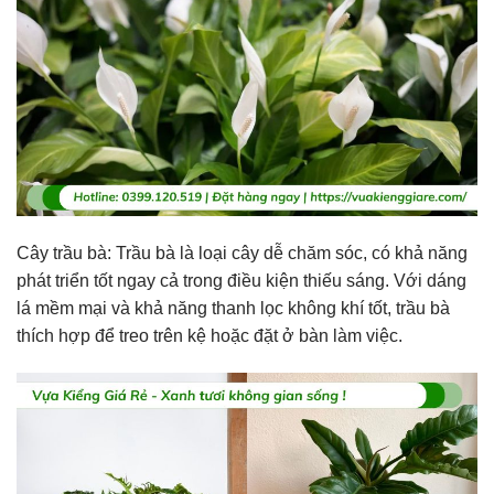
Cây trầu bà: Trầu bà là loại cây dễ chăm sóc, có khả năng
phát triển tốt ngay cả trong điều kiện thiếu sáng. Với dáng
lá mềm mại và khả năng thanh lọc không khí tốt, trầu bà
thích hợp để treo trên kệ hoặc đặt ở bàn làm việc.