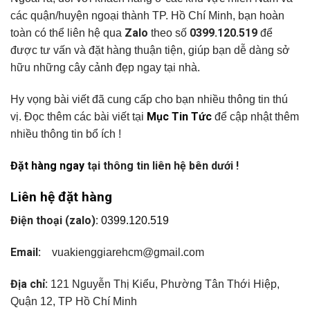
các quận/huyện ngoại thành TP. Hồ Chí Minh, bạn hoàn
Zalo
0399.120.519
toàn có thể liên hệ qua
theo số
để
được tư vấn và đặt hàng thuận tiện, giúp bạn dễ dàng sở
hữu những cây cảnh đẹp ngay tại nhà.
Hy vọng bài viết đã cung cấp cho bạn nhiều thông tin thú
Mục Tin Tức
vị. Đọc thêm các bài viết tại
để cập nhật thêm
nhiều thông tin bổ ích !
Đặt hàng ngay
tại thông tin liên hệ bên dưới !
Liên hệ đặt hàng
Điện thoại (zalo):
0399.120.519
Email:
vuakienggiarehcm@gmail.com
Địa chỉ:
121 Nguyễn Thị Kiểu, Phường Tân Thới Hiệp,
Quận 12, TP Hồ Chí Minh