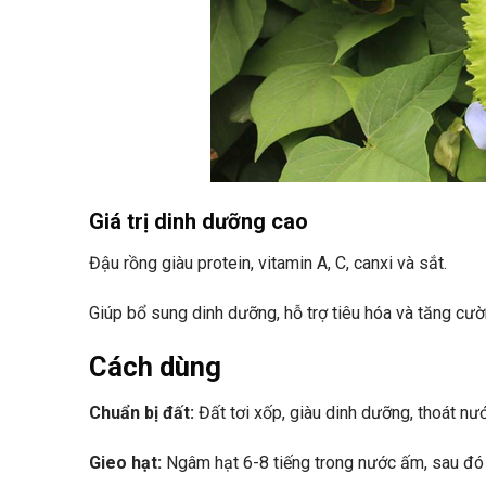
Giá trị dinh dưỡng cao
Đậu rồng giàu protein, vitamin A, C, canxi và sắt.
Giúp bổ sung dinh dưỡng, hỗ trợ tiêu hóa và tăng cư
Cách dùng
Chuẩn bị đất:
Đất tơi xốp, giàu dinh dưỡng, thoát nướ
Gieo hạt:
Ngâm hạt 6-8 tiếng trong nước ấm, sau đó