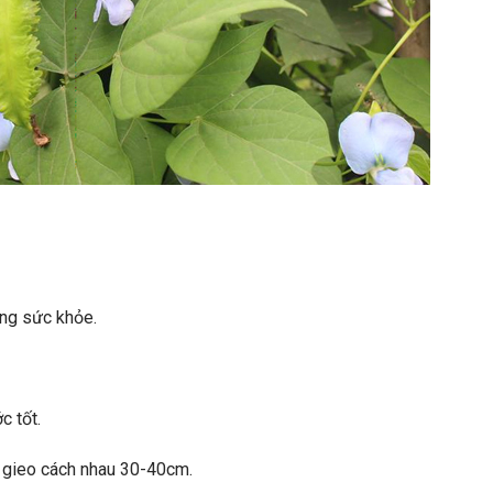
ờng sức khỏe.
c tốt.
 gieo cách nhau 30-40cm.