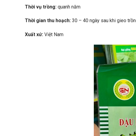
Thời vụ trồng:
quanh năm
Thời gian thu hoạch:
30 – 40 ngày sau khi gieo trồ
Xuất xứ:
Việt Nam