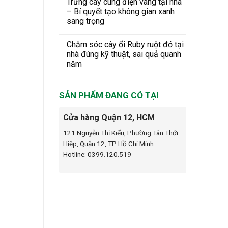
Trưng cây cung điện vàng tại nhà
– Bí quyết tạo không gian xanh
sang trọng
Chăm sóc cây ổi Ruby ruột đỏ tại
nhà đúng kỹ thuật, sai quả quanh
năm
SẢN PHẨM ĐANG CÓ TẠI
Cửa hàng Quận 12, HCM
121 Nguyễn Thị Kiểu, Phường Tân Thới
Hiệp, Quận 12, TP Hồ Chí Minh
Hotline: 0399.120.519