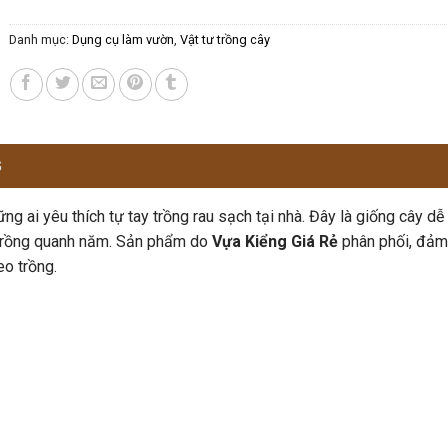
Danh mục:
Dụng cụ làm vườn
,
Vật tư trồng cây
G
ng ai yêu thích tự tay trồng rau sạch tại nhà. Đây là giống cây d
ể trồng quanh năm. Sản phẩm do
Vựa Kiểng Giá Rẻ
phân phối, đảm
eo trồng.