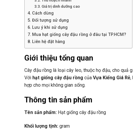
Thu hoạch nhanh
Giá trị dinh dưỡng cao
Cách dùng
Đối tượng sử dụng
Lưu ý khi sử dụng
Mua hạt giống cây đậu rồng ở đâu tại TP.HCM?
Liên hệ đặt hàng
Giới thiệu tổng quan
Cây đậu rồng là loại cây leo, thuộc họ đậu, cho quả 
Với
hạt giống cây đậu rồng
của
Vựa Kiểng Giá Rẻ
,
hợp cho mọi không gian sống.
Thông tin sản phẩm
Tên sản phẩm:
Hạt giống cây đậu rồng
Khối lượng tịnh:
gram