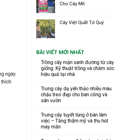
Cho Cây Mít
Cây Việt Quất Tứ Quý
BÀI VIẾT MỚI NHẤT
Trồng cây mận xanh đường từ cây
giống: Kỹ thuật trồng và chăm sóc
ng ngày.
hiệu quả tại nhà
 thích
Trưng cây dạ yến thảo nhiều màu
chậu treo đẹp cho ban công và
sân vườn
Trưng cây tuyết tùng ở bàn làm
việc – Tăng thẩm mỹ và thu hút
may mắn