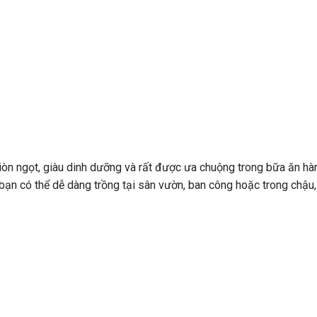
giòn ngọt, giàu dinh dưỡng và rất được ưa chuộng trong bữa ăn hà
 bạn có thể dễ dàng trồng tại sân vườn, ban công hoặc trong chậu,