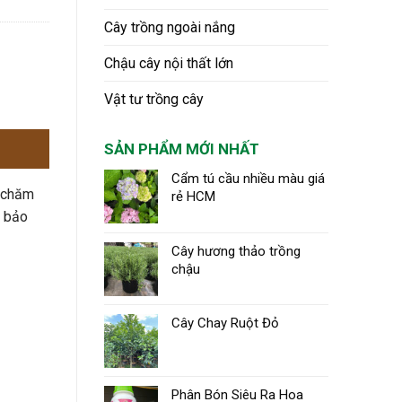
Cây trồng ngoài nắng
Chậu cây nội thất lớn
Vật tư trồng cây
SẢN PHẨM MỚI NHẤT
Cẩm tú cầu nhiều màu giá
ễ chăm
rẻ HCM
 bảo
Cây hương thảo trồng
chậu
Cây Chay Ruột Đỏ
Phân Bón Siêu Ra Hoa